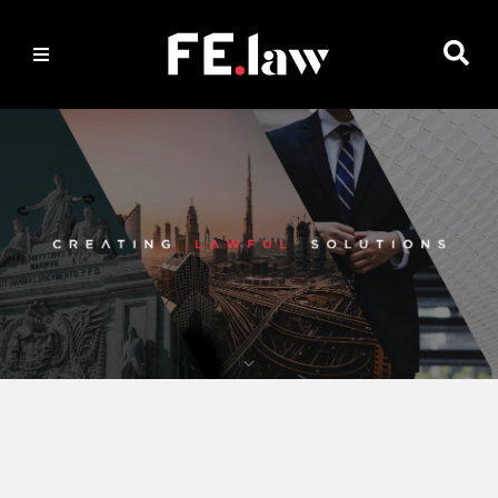
PT
|
EN
HOME
ARTIGOS
DE
OPINIÃO