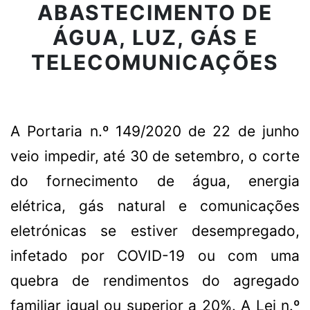
ABASTECIMENTO DE
CONTACTOS
ÁGUA, LUZ, GÁS E
TELECOMUNICAÇÕES
CONSULTA
A Portaria n.º 149/2020 de 22 de junho
ONLINE
veio impedir, até 30 de setembro, o corte
do fornecimento de água, energia
elétrica, gás natural e comunicações
eletrónicas se estiver desempregado,
infetado por COVID-19 ou com uma
quebra de rendimentos do agregado
familiar igual ou superior a 20%. A Lei n.º