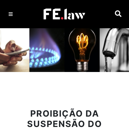
PT
|
EN
HOME
ARTIGOS
PROIBIÇÃO DA
DE
SUSPENSÃO DO
OPINIÃO